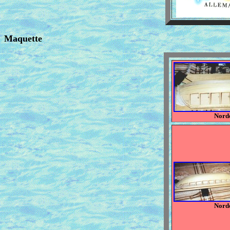
Maquette
Nord
Nord