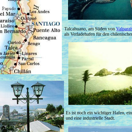
Talcahuano, am Süden von
Valparaí
als Verladehafen für den chilenisch
Es ist noch ein wichtiger Hafen, e
und eine industrielle Stadt.