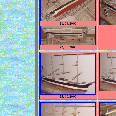
21
, 08/2000
22
, 08/2000
25
, 10/2000