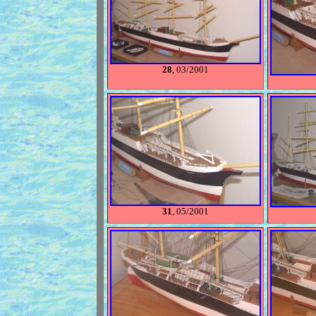
28
, 03/2001
31
, 05/2001