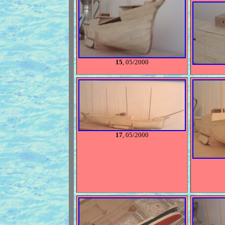
15
, 05/2000
17
, 05/2000