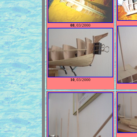
08
, 03/2000
10
, 03/2000