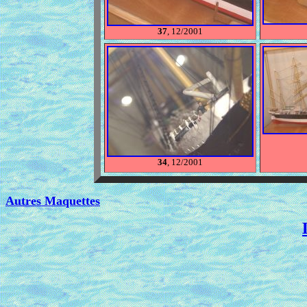
37
, 12/2001
34
, 12/2001
Autres Maquettes