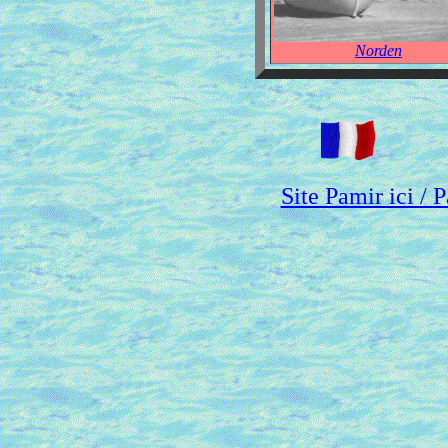
Norden
Site Pamir ici / 