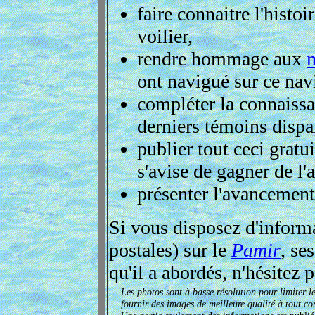
faire connaitre l'histo
voilier,
rendre hommage aux
ont navigué sur ce navi
compléter la connaissa
derniers témoins dispa
publier tout ceci grat
s'avise de gagner de l'
présenter l'avancemen
Si vous disposez d'inform
postales) sur le
Pamir
, se
qu'il a abordés, n'hésitez 
Les photos sont à basse résolution pour limiter le
fournir des images de meilleure qualité à tout co