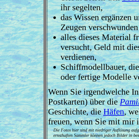
ihr segelten,
das Wissen ergänzen un
Zeugen verschwunden 
alles dieses Material f
versucht, Geld mit di
verdienen,
Schiffmodellbauer, die
oder fertige Modelle vo
Wenn Sie irgendwelche In
Postkarten) über die
Pami
Geschichte, die
Häfen
, we
freuen, wenn Sie mit mir 
Die Fotos hier sind mit niedriger Auflösung auf
ernsthaften Sammler können jedoch Bilder in bess