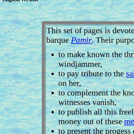
This set of pages is devo
barque
Pamir
. Their purpo
to make known the thri
windjammer,
to pay tribute to the
sa
on her,
to complement the kno
witnesses vanish,
to publish all this fre
money out of these
me
to present the progess