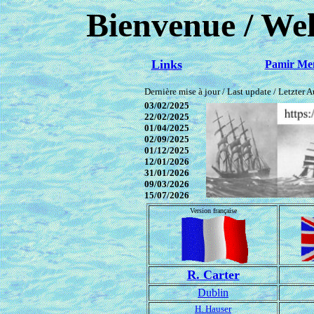
Bienvenue / We
Links
Pamir Me
Dernière mise à jour / Last update / Letzter 
03/02/2025
22/02/2025
01/04/2025
02/09/2025
01/12/2025
12/01/2026
31/01/2026
09/03/2026
15/07/2026
Version française
R. Carter
Dublin
H. Hauser