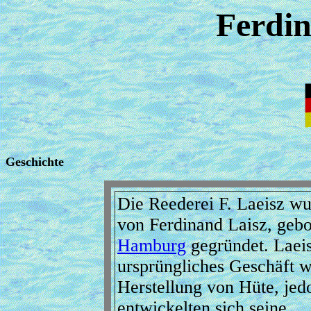
Ferdin
Geschichte
Die Reederei F. Laeisz w
von Ferdinand Laisz, gebo
Hamburg
gegründet. Laeis
ursprüngliches Geschäft w
Herstellung von Hüte, jed
entwickelten sich seine