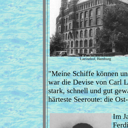
Laeiszhof, Hamburg
"Meine Schiffe können un
war die Devise von Carl 
stark, schnell und gut gew
härteste Seeroute: die Os
Im J
Ferdi