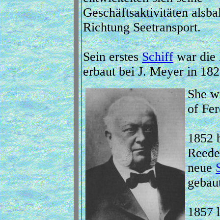
Geschäftsaktivitäten alsba
Richtung Seetransport.
Sein erstes
Schiff
war die 
erbaut bei J. Meyer in 182
She wa
of Fer
1852 
Reeder
neue
gebaut
1857 l