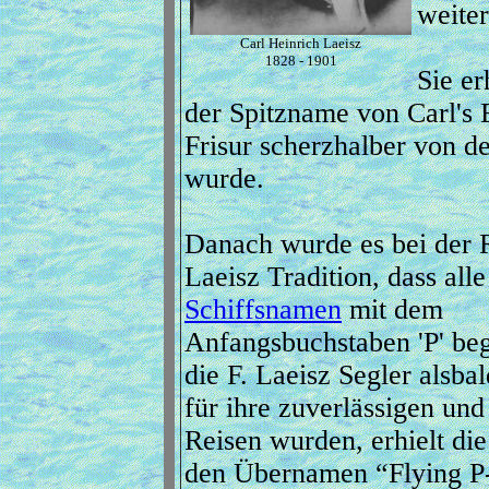
weiter
Carl Heinrich Laeisz
1828 - 1901
Sie e
der Spitzname von Carl's 
Frisur scherzhalber von d
wurde.
Danach wurde es bei der 
Laeisz Tradition, dass alle
Schiffsnamen
mit dem
Anfangsbuchstaben 'P' be
die F. Laeisz Segler alsba
für ihre zuverlässigen und
Reisen wurden, erhielt di
den Übernamen “Flying P-