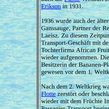
Erikson
in 1931.
1936 wurde auch der älter
Ganssauge, Partner der R
Laeisz. Zu diesem Zeitpu
Transport-Geschäft mit de
Tochterfirma African Fru
wieder aufgenommen. Die
Besitzerin der Bananen-P
gewesen vor dem 1. Weltk
Nach dem 2. Weltkrieg war
Flotte
zerstört oder besch
wieder mit dem Früchte I
Passagier-Transport begin