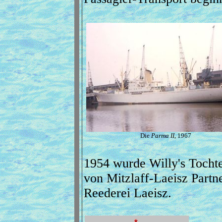
Die
Parma II
, 1967
1954 wurde Willy's Tochte
von Mitzlaff-Laeisz Partne
Reederei Laeisz.